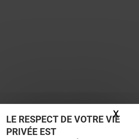
X
Masq
LE RESPECT DE VOTRE VIE
PRIVÉE EST