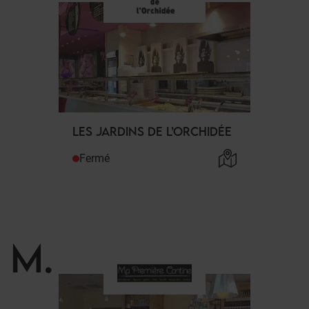
LES JARDINS DE L’ORCHIDÉE
Fermé
M
.