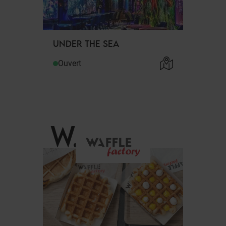
UNDER THE SEA
Ouvert
W
.