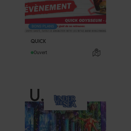
BONS PLANS
QUICK
Ouvert
U
.