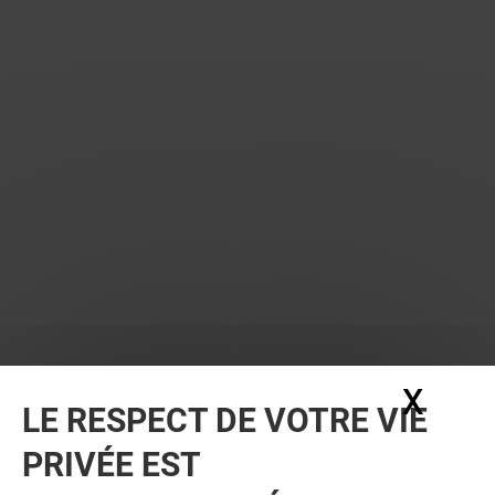
X
Masq
LE RESPECT DE VOTRE VIE
PRIVÉE EST