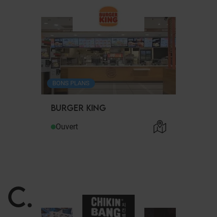
BONS PLANS
BURGER KING
Ouvert
C
.