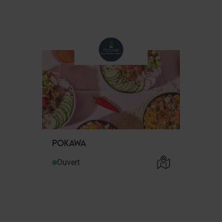
POKAWA
Ouvert