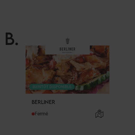
B
.
BIENTÔT DISPONIBLE
BERLINER
Fermé