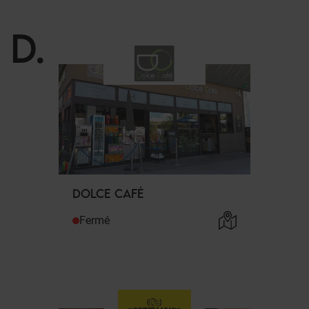
D
.
DOLCE CAFÉ
Fermé