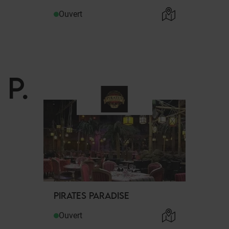
Ouvert
P
.
PIRATES PARADISE
Ouvert