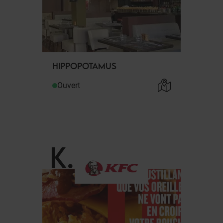
HIPPOPOTAMUS
Ouvert
K
.