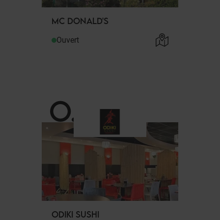
MC DONALD'S
Ouvert
O
.
ODIKI SUSHI