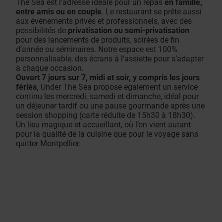
The Sea est l’adresse idéale pour un repas
en famille,
entre amis ou en couple
. Le restaurant se prête aussi
aux événements privés et professionnels, avec des
possibilités de
privatisation ou semi-privatisation
pour des lancements de produits, soirées de fin
d’année ou séminaires. Notre espace est 100%
personnalisable, des écrans à l'assiette pour s’adapter
à chaque occasion.
Ouvert 7 jours sur 7, midi et soir, y compris les jours
fériés,
Under The Sea propose également un service
continu les mercredi, samedi et dimanche, idéal pour
un déjeuner tardif ou une pause gourmande après une
session shopping (carte réduite de 15h30 à 18h30).
Un lieu magique et accueillant, où l’on vient autant
pour la qualité de la cuisine que pour le voyage sans
quitter Montpellier.