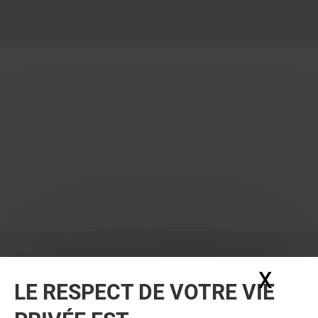
X
Masq
LE RESPECT DE VOTRE VIE