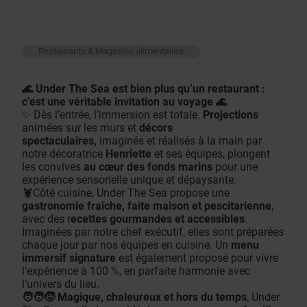
Restaurants & Magasins alimentaires
🌊 Under The Sea est bien plus qu’un restaurant :
c’est une véritable invitation au voyage 🌊
✨ Dès l’entrée, l’immersion est totale.
Projections
animées sur les murs et
décors
spectaculaires,
imaginés et réalisés à la main par
notre décoratrice
Henriette
et ses équipes, plongent
les convives
au cœur des fonds marins
pour une
expérience sensorielle unique et dépaysante.
🦞Côté cuisine, Under The Sea propose une
gastronomie fraîche, faite maison et pescitarienne
,
avec des r
ecettes gourmandes et accessibles
.
Imaginées par notre chef exécutif, elles sont préparées
chaque jour par nos équipes en cuisine. Un
menu
immersif signature
est également proposé pour vivre
l’expérience à 100 %, en parfaite harmonie avec
l’univers du lieu.
🧑‍🧑‍🧒 Magique, chaleureux et hors du temps
, Under