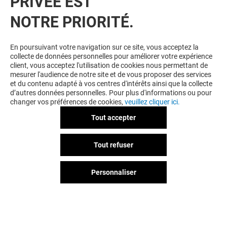
PRIVÉE EST
NOTRE PRIORITÉ.
VOUS EN VOULEZ PLUS ? VOUS
En poursuivant votre navigation sur ce site, vous acceptez la
collecte de données personnelles pour améliorer votre expérience
AIMEREZ PEUT-ÊTRE
client, vous acceptez l'utilisation de cookies nous permettant de
mesurer l'audience de notre site et de vous proposer des services
et du contenu adapté à vos centres d'intérêts ainsi que la collecte
d’autres données personnelles. Pour plus d'informations ou pour
changer vos préférences de cookies,
veuillez cliquer ici.
Tout accepter
Tout refuser
Personnaliser
CHIKIN BANG
BERLINER
Fermé
Fermé