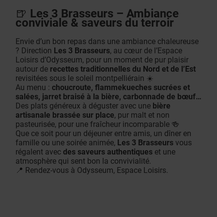
🍺
Les 3 Brasseurs – Ambiance
conviviale & saveurs du terroir
Envie d’un bon repas dans une ambiance chaleureuse
? Direction
Les 3 Brasseurs
, au cœur de l’Espace
Loisirs d’Odysseum, pour un moment de pur plaisir
autour de
recettes traditionnelles du Nord et de l’Est
revisitées sous le soleil montpelliérain ☀️
Au menu :
choucroute, flammekueches sucrées et
salées, jarret braisé à la bière, carbonnade de bœuf…
Des plats généreux à déguster avec une
bière
artisanale brassée sur place
, pur malt et non
pasteurisée, pour une fraîcheur incomparable 🍻
Que ce soit pour un déjeuner entre amis, un dîner en
famille ou une soirée animée,
Les 3 Brasseurs
vous
régalent avec
des saveurs authentiques
et une
atmosphère qui sent bon la convivialité.
📍 Rendez-vous à Odysseum, Espace Loisirs.