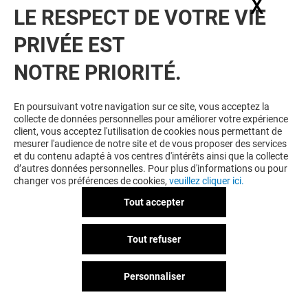
X
Masq
LE RESPECT DE VOTRE VIE
PRIVÉE EST
NOTRE PRIORITÉ.
VOUS EN VOULEZ PLUS ? VOUS
En poursuivant votre navigation sur ce site, vous acceptez la
collecte de données personnelles pour améliorer votre expérience
AIMEREZ PEUT-ÊTRE
client, vous acceptez l'utilisation de cookies nous permettant de
mesurer l'audience de notre site et de vous proposer des services
et du contenu adapté à vos centres d'intérêts ainsi que la collecte
d’autres données personnelles. Pour plus d'informations ou pour
changer vos préférences de cookies,
veuillez cliquer ici.
Tout accepter
Tout refuser
Personnaliser
CHIKIN BANG
BERLINER