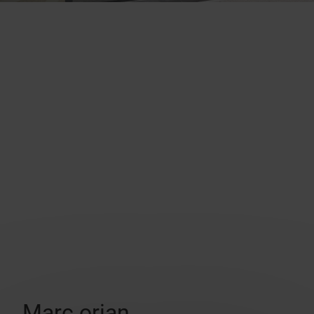
Marc orian