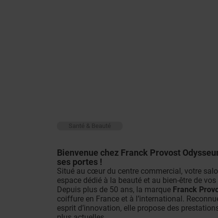
Santé & Beauté
Bienvenue chez Franck Provost Odysseum
ses portes !
Situé au cœur du centre commercial, votre sal
espace dédié à la beauté et au bien-être de vos
Depuis plus de 50 ans, la marque
Franck Prov
coiffure en France et à l’international. Reconnu
esprit d’innovation, elle propose des prestatio
plus actuelles.