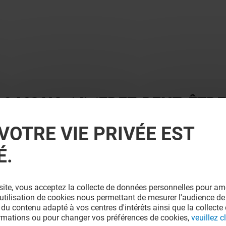
 ? VOUS AIMEREZ PEUT-ÊTRE
VOTRE VIE PRIVÉE EST
É.
site, vous acceptez la collecte de données personnelles pour amé
l'utilisation de cookies nous permettant de mesurer l'audience de
 du contenu adapté à vos centres d'intérêts ainsi que la collecte 
ormations ou pour changer vos préférences de cookies,
veuillez cl