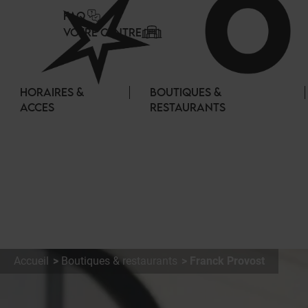
Panneau de gestion des cookies
FAQ
VOTRE CENTRE
HORAIRES &
BOUTIQUES &
ACCES
RESTAURANTS
Accueil
Boutiques & restaurants
Franck Provost