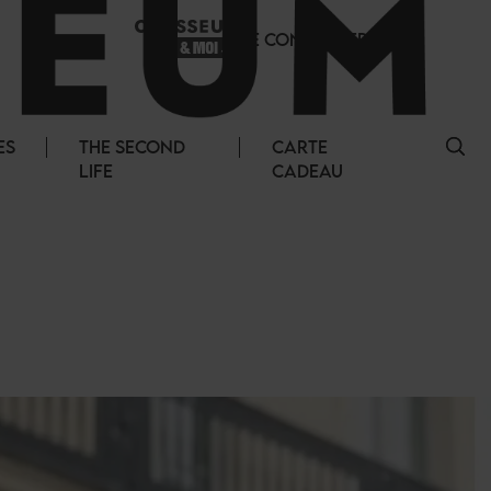
SE CONNECTER
ES
THE SECOND
CARTE
LIFE
CADEAU