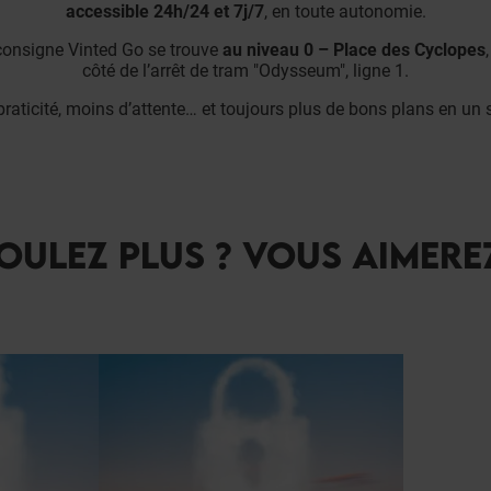
accessible 24h/24 et 7j/7
, en toute autonomie.
consigne Vinted Go se trouve
au niveau 0 – Place des Cyclopes
côté de l’arrêt de tram "Odysseum", ligne 1.
praticité, moins d’attente… et toujours plus de bons plans en un se
OULEZ PLUS ? VOUS AIMERE