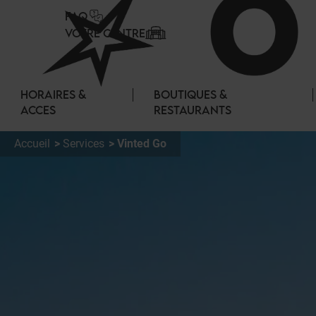
Panneau de gestion des cookies
FAQ
VOTRE CENTRE
HORAIRES &
BOUTIQUES &
ACCES
RESTAURANTS
Accueil
Services
Vinted Go