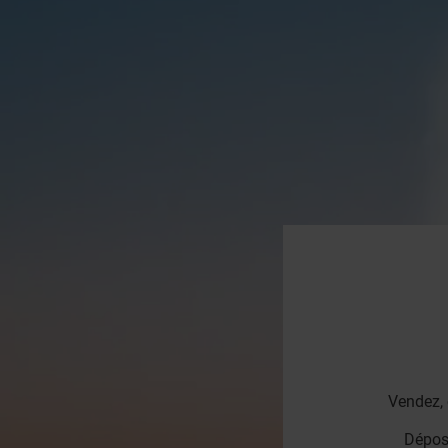
Vendez, 
Dépose