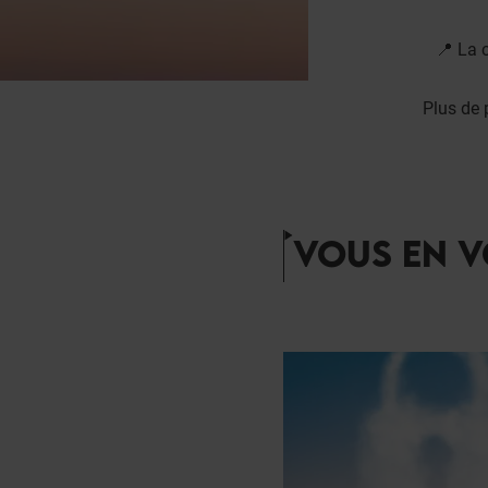
📍 La 
Plus de 
VOUS EN V