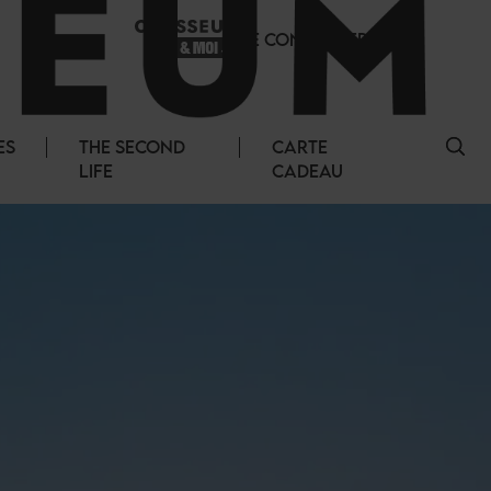
SE CONNECTER
ES
THE SECOND
CARTE
LIFE
CADEAU